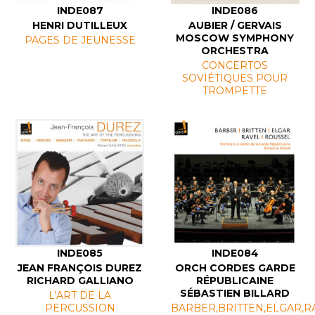
INDE087
INDE086
HENRI DUTILLEUX
AUBIER / GERVAIS
MOSCOW SYMPHONY
PAGES DE JEUNESSE
ORCHESTRA
CONCERTOS
SOVIÉTIQUES POUR
TROMPETTE
INDE085
INDE084
JEAN FRANÇOIS DUREZ
ORCH CORDES GARDE
RICHARD GALLIANO
RÉPUBLICAINE
SÉBASTIEN BILLARD
L’ART DE LA
PERCUSSION
BARBER,BRITTEN,ELGAR,R