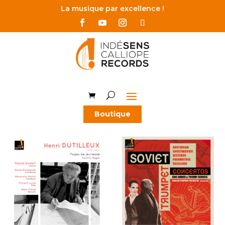
La musique par excellence !
Boutique