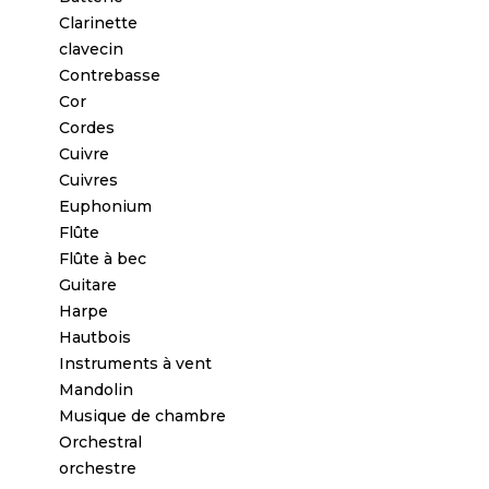
Clarinette
clavecin
Contrebasse
Cor
Cordes
Cuivre
Cuivres
Euphonium
Flûte
Flûte à bec
Guitare
Harpe
Hautbois
Instruments à vent
Mandolin
Musique de chambre
Orchestral
orchestre