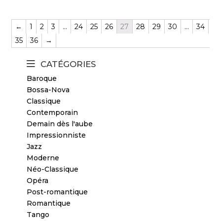
←
1
2
3
…
24
25
26
27
28
29
30
…
34
35
36
→
CATÉGORIES
Baroque
Bossa-Nova
Classique
Contemporain
Demain dès l'aube
Impressionniste
Jazz
Moderne
Néo-Classique
Opéra
Post-romantique
Romantique
Tango