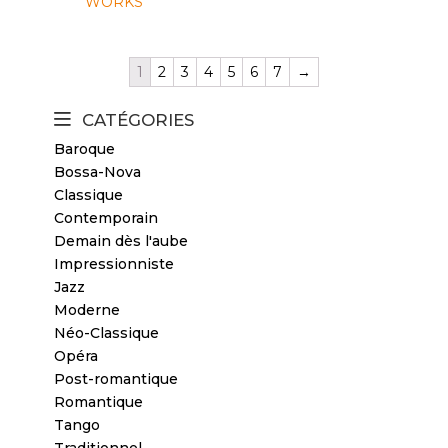
WORKS
1
2
3
4
5
6
7
→
CATÉGORIES
Baroque
Bossa-Nova
Classique
Contemporain
Demain dès l'aube
Impressionniste
Jazz
Moderne
Néo-Classique
Opéra
Post-romantique
Romantique
Tango
Traditionnel