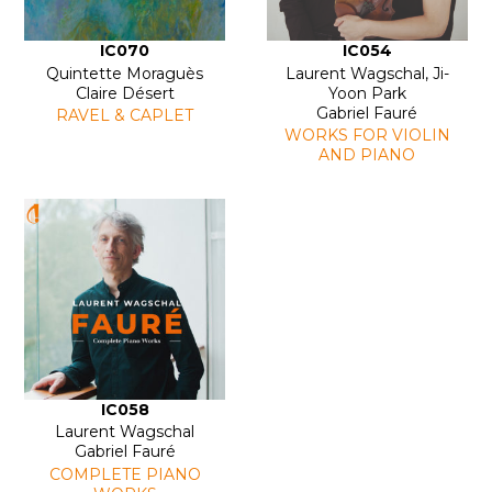
IC070
IC054
Quintette Moraguès
Laurent Wagschal, Ji-
Claire Désert
Yoon Park
Gabriel Fauré
RAVEL & CAPLET
WORKS FOR VIOLIN
AND PIANO
IC058
Laurent Wagschal
Gabriel Fauré
COMPLETE PIANO