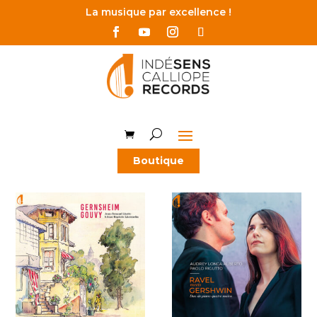
La musique par excellence !
Boutique