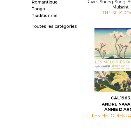
Ravel, Sheng-Song, A
Romantique
Mulsant
Tango
THE SILK RO
Traditionnel
Toutes les catégories
CAL1963
ANDRÉ NAVA
ANNIE D’A
LES MÉLODIES D