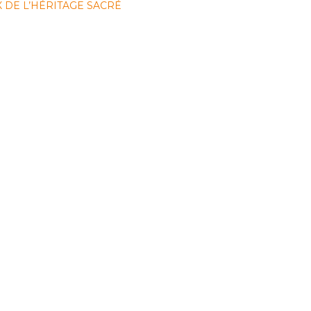
X DE L’HÉRITAGE SACRÉ