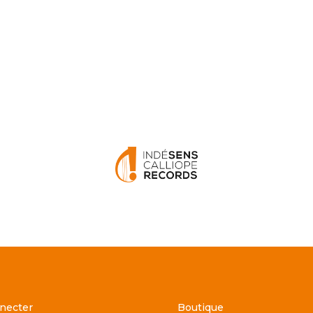
necter
Boutique