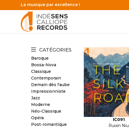
La musique par excellence !
CATÉGORIES
Baroque
Bossa-Nova
Classique
Contemporain
Demain dès l'aube
Impressionniste
Jazz
Moderne
Néo-Classique
Opéra
IC091
Post-romantique
Ruixin Niu