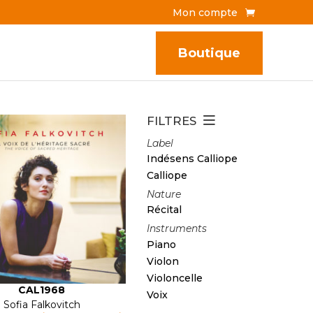
Mon compte
Boutique
FILTRES
Label
Indésens Calliope
Calliope
Nature
Récital
Instruments
Piano
Violon
Violoncelle
CAL1968
Voix
Sofia Falkovitch