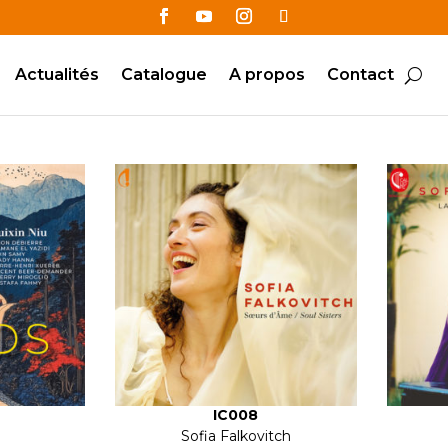
Actualités
Catalogue
A propos
Contact
IC008
Sofia Falkovitch