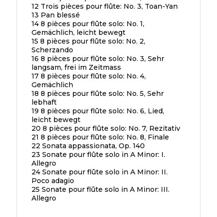
12 Trois pièces pour flûte: No. 3, Toan-Yan
13 Pan blessé
14 8 pièces pour flûte solo: No. 1,
Gemächlich, leicht bewegt
15 8 pièces pour flûte solo: No. 2,
Scherzando
16 8 pièces pour flûte solo: No. 3, Sehr
langsam, frei im Zeitmass
17 8 pièces pour flûte solo: No. 4,
Gemächlich
18 8 pièces pour flûte solo: No. 5, Sehr
lebhaft
19 8 pièces pour flûte solo: No. 6, Lied,
leicht bewegt
20 8 pièces pour flûte solo: No. 7, Rezitativ
21 8 pièces pour flûte solo: No. 8, Finale
22 Sonata appassionata, Op. 140
23 Sonate pour flûte solo in A Minor: I.
Allegro
24 Sonate pour flûte solo in A Minor: II.
Poco adagio
25 Sonate pour flûte solo in A Minor: III.
Allegro