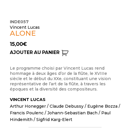
INDE057
Vincent Lucas
ALONE
15,00
€
AJOUTER AU PANIER
Le programme choisi par Vincent Lucas rend
hommage à deux âges d’or de la flûte, le XVIIIe
siècle et le début du XXe, constituant une vision
représentative de l’art de la flûte, à travers les
époques et la diversité des compositeurs.
VINCENT LUCAS
Arthur Honegger
/
Claude Debussy
/
Eugène Bozza
/
Francis Poulenc
/
Johann-Sebastian Bach
/
Paul
Hindemith
/
Sigfrid Karg-Elert