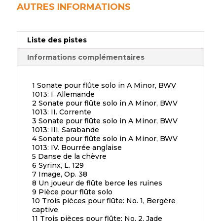
AUTRES INFORMATIONS
Liste des pistes
Informations complémentaires
1 Sonate pour flûte solo in A Minor, BWV
1013: I. Allemande
2 Sonate pour flûte solo in A Minor, BWV
1013: II. Corrente
3 Sonate pour flûte solo in A Minor, BWV
1013: III. Sarabande
4 Sonate pour flûte solo in A Minor, BWV
1013: IV. Bourrée anglaise
5 Danse de la chèvre
6 Syrinx, L. 129
7 Image, Op. 38
8 Un joueur de flûte berce les ruines
9 Pièce pour flûte solo
10 Trois pièces pour flûte: No. 1, Bergère
captive
11 Trois pièces pour flûte: No. 2, Jade