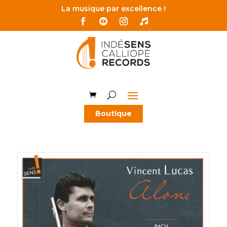
La musique par excellence !
Boutique