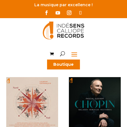
La musique par excellence !
Boutique