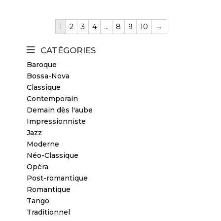
1
2
3
4
…
8
9
10
→
CATÉGORIES
Baroque
Bossa-Nova
Classique
Contemporain
Demain dès l'aube
Impressionniste
Jazz
Moderne
Néo-Classique
Opéra
Post-romantique
Romantique
Tango
Traditionnel