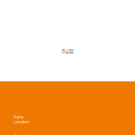
Paris
London