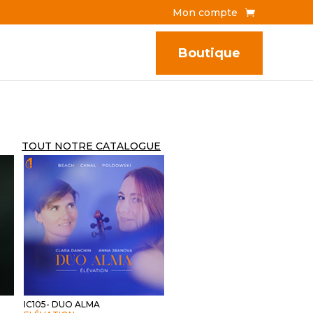
Mon compte
Boutique
TOUT NOTRE CATALOGUE
IC105- DUO ALMA