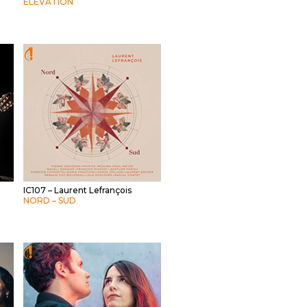
ELÉVATION
IC107 – Laurent Lefrançois
NORD – SUD