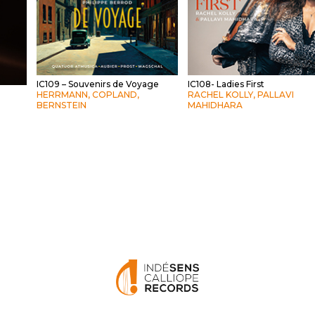
IC109 – Souvenirs de Voyage
IC108- Ladies First
HERRMANN, COPLAND,
RACHEL KOLLY, PALLAVI
BERNSTEIN
MAHIDHARA