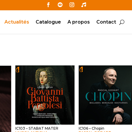
Actualités
Catalogue
A propos
Contact
IC103 – STABAT MATER
IC106 – Chopin