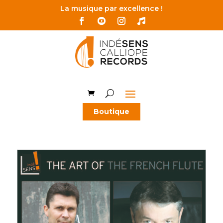
La musique par excellence !
Boutique