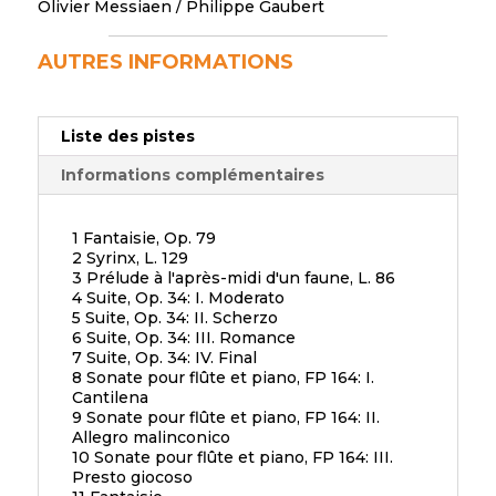
Olivier Messiaen
/
Philippe Gaubert
AUTRES INFORMATIONS
Liste des pistes
Informations complémentaires
1 Fantaisie, Op. 79
2 Syrinx, L. 129
3 Prélude à l'après-midi d'un faune, L. 86
4 Suite, Op. 34: I. Moderato
5 Suite, Op. 34: II. Scherzo
6 Suite, Op. 34: III. Romance
7 Suite, Op. 34: IV. Final
8 Sonate pour flûte et piano, FP 164: I.
Cantilena
9 Sonate pour flûte et piano, FP 164: II.
Allegro malinconico
10 Sonate pour flûte et piano, FP 164: III.
Presto giocoso