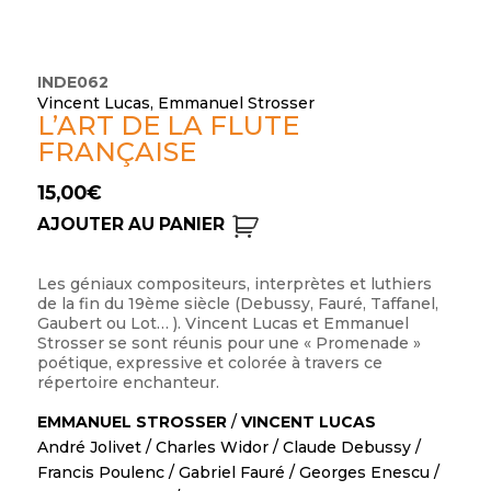
INDE062
Vincent Lucas, Emmanuel Strosser
L’ART DE LA FLUTE
FRANÇAISE
15,00
€
AJOUTER AU PANIER
Les géniaux compositeurs, interprètes et luthiers
de la fin du 19ème siècle (Debussy, Fauré, Taffanel,
Gaubert ou Lot… ). Vincent Lucas et Emmanuel
Strosser se sont réunis pour une « Promenade »
poétique, expressive et colorée à travers ce
répertoire enchanteur.
EMMANUEL STROSSER
/
VINCENT LUCAS
André Jolivet
/
Charles Widor
/
Claude Debussy
/
Francis Poulenc
/
Gabriel Fauré
/
Georges Enescu
/