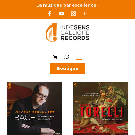
La musique par excellence !
Boutique