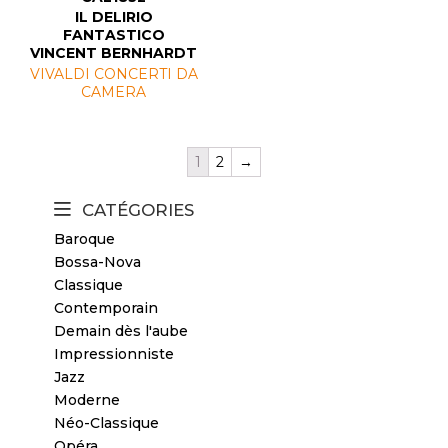
IL DELIRIO
FANTASTICO
VINCENT BERNHARDT
VIVALDI CONCERTI DA
CAMERA
1
2
→
CATÉGORIES
Baroque
Bossa-Nova
Classique
Contemporain
Demain dès l'aube
Impressionniste
Jazz
Moderne
Néo-Classique
Opéra