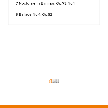
7 Nocturne in E minor, Op.72 No.1
8 Ballade No.4, Op.52