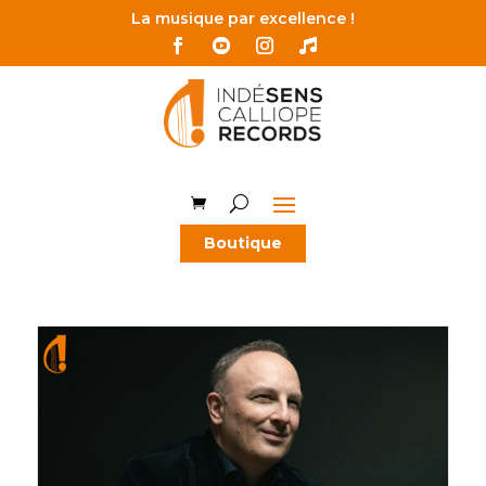
La musique par excellence !
Boutique