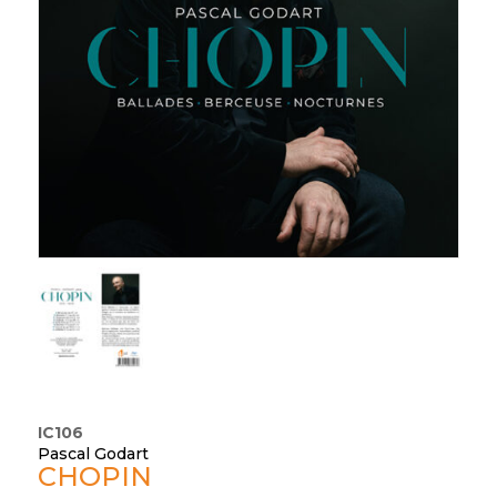
IC106
Pascal Godart
CHOPIN