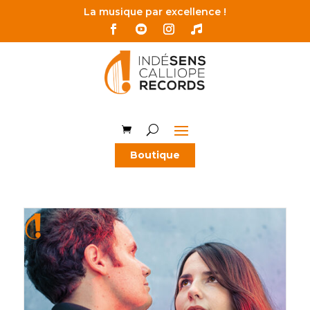
La musique par excellence !
Boutique