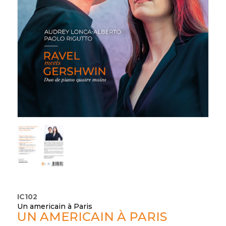
IC102
Un americain à Paris
UN AMERICAIN À PARIS