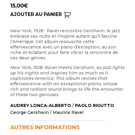
15,00
€
AJOUTER AU PANIER
New York, 1928 : Ravel rencontre Gershwin, le jazz
embrase ses nuits et l’inspire autant qu’il fascine
l’Amérique. Cet album ressuscite cette
effervescence avec un piano d’exception, au son
riche et éclatant, pour faire vibrer la rencontre de
ces deux génies.
New York, 1928: Ravel meets Gershwin, as jazz lights
up his nights and inspires him as much as it
captivates
America.
This album revives that
effervescence with an
exceptional piano, whose
rich and radiant sound
brings to life the encounter
of these two geniuses.
AUDREY LONCA-ALBERTO
/
PAOLO RIGUTTO
George Gershwin
/
Maurice Ravel
AUTRES INFORMATIONS