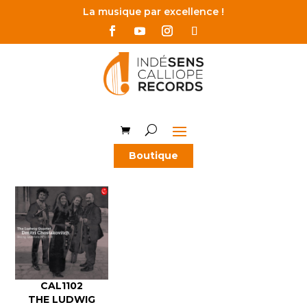
La musique par excellence !
Boutique
CAL1102
THE LUDWIG