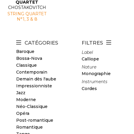
QUARTET
CHOSTAKOVITCH
STRING QUARTET
N°1, 3 & 8
CATÉGORIES
FILTRES
Baroque
Label
Bossa-Nova
Calliope
Classique
Nature
Contemporain
Monographie
Demain dès l'aube
Instruments
Impressionniste
Cordes
Jazz
Moderne
Néo-Classique
Opéra
Post-romantique
Romantique
Tango