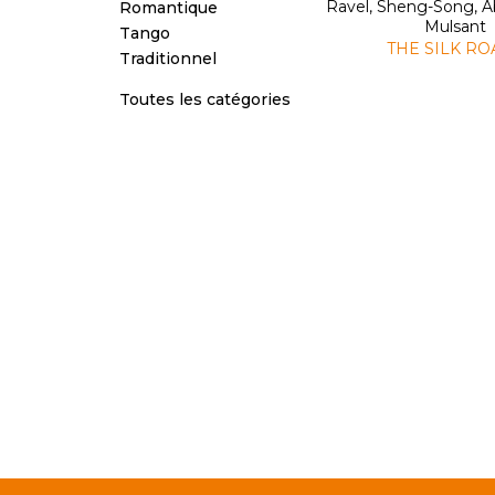
Ravel, Sheng-Song, A
Romantique
Mulsant
Tango
THE SILK RO
Traditionnel
Toutes les catégories