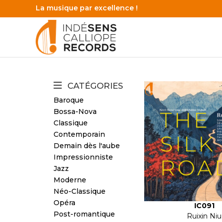
La musique par excellence !
CATÉGORIES
Baroque
Bossa-Nova
Classique
Contemporain
Demain dès l'aube
Impressionniste
Jazz
Moderne
Néo-Classique
Opéra
IC091
Post-romantique
Ruixin Niu