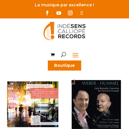
La musique par excellence !
Boutique