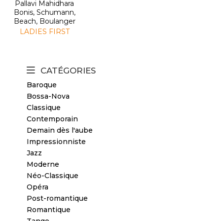
Pallavi Mahidhara
Bonis, Schumann,
Beach, Boulanger
LADIES FIRST
CATÉGORIES
Baroque
Bossa-Nova
Classique
Contemporain
Demain dès l'aube
Impressionniste
Jazz
Moderne
Néo-Classique
Opéra
Post-romantique
Romantique
Tango