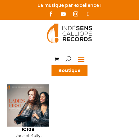
La musique par excellence !
Boutique
IC108
Rachel Kolly,