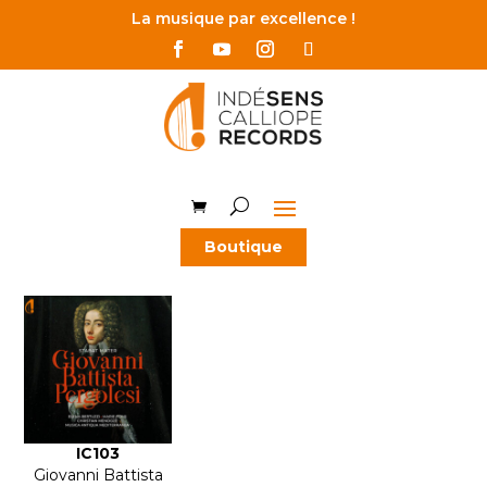
La musique par excellence !
Boutique
IC103
Giovanni Battista