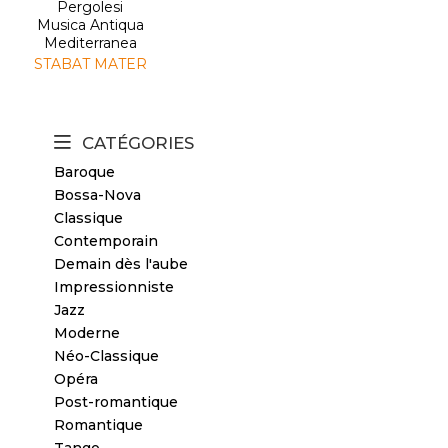
Pergolesi
Musica Antiqua
Mediterranea
STABAT MATER
CATÉGORIES
Baroque
Bossa-Nova
Classique
Contemporain
Demain dès l'aube
Impressionniste
Jazz
Moderne
Néo-Classique
Opéra
Post-romantique
Romantique
Tango