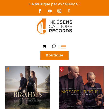
La musique par excellence !
Boutique