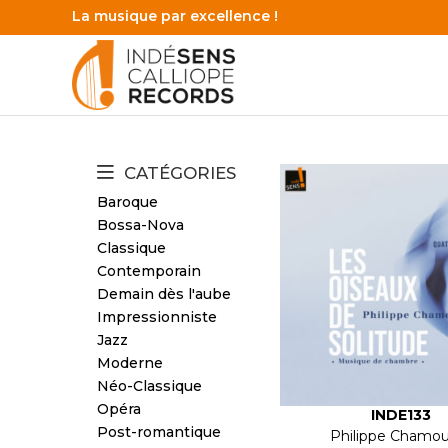
La musique par excellence !
CATÉGORIES
Baroque
Bossa-Nova
Classique
Contemporain
Demain dès l'aube
Impressionniste
Jazz
Moderne
Néo-Classique
Opéra
INDE133
Post-romantique
Philippe Chamo