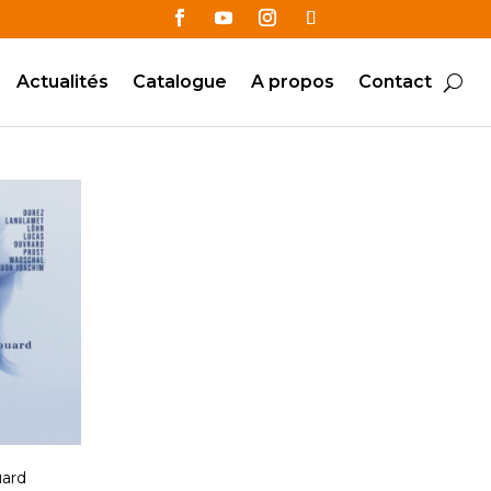
Actualités
Catalogue
A propos
Contact
uard