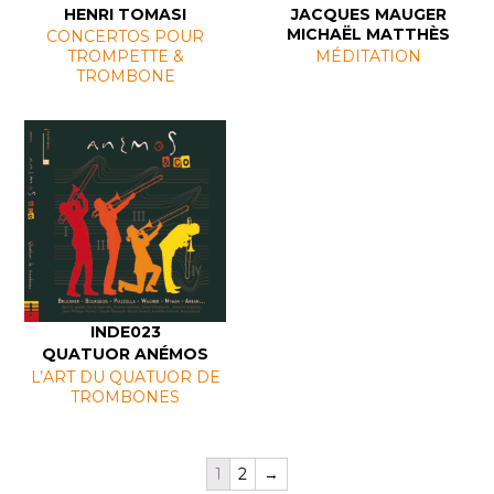
HENRI TOMASI
JACQUES MAUGER
MICHAËL MATTHÈS
CONCERTOS POUR
TROMPETTE &
MÉDITATION
TROMBONE
INDE023
QUATUOR ANÉMOS
L’ART DU QUATUOR DE
TROMBONES
1
2
→