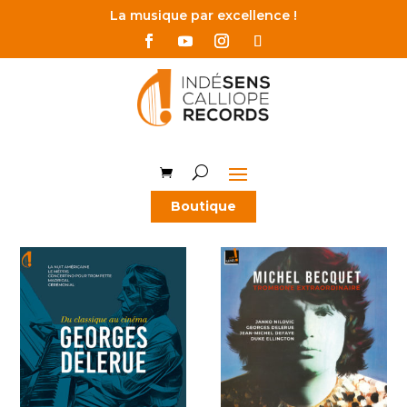
La musique par excellence !
Boutique