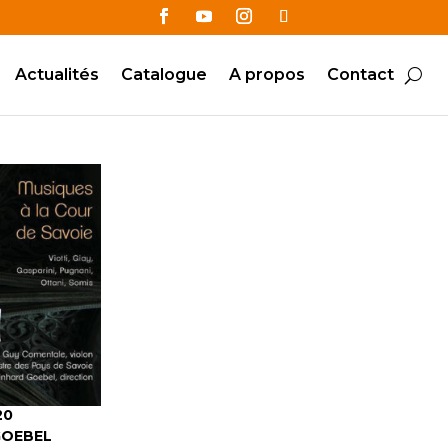
Actualités
Catalogue
A propos
Contact
20
GOEBEL