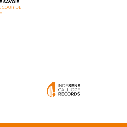
E SAVOIE
A COUR DE
E