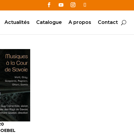
Actualités
Catalogue
A propos
Contact
20
GOEBEL