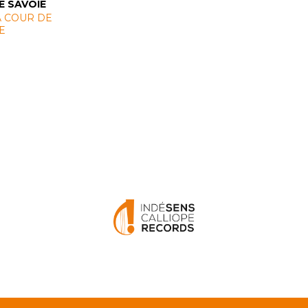
E SAVOIE
A COUR DE
E