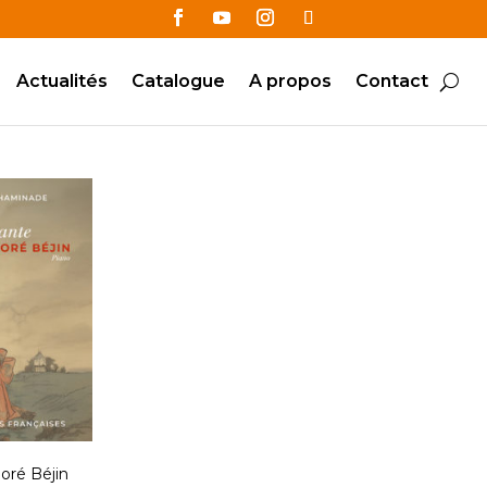
Actualités
Catalogue
A propos
Contact
oré Béjin