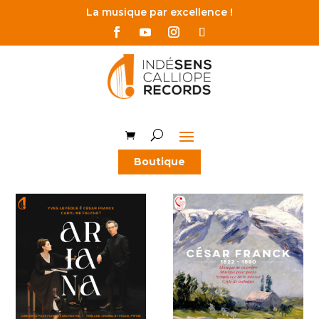
La musique par excellence !
Boutique