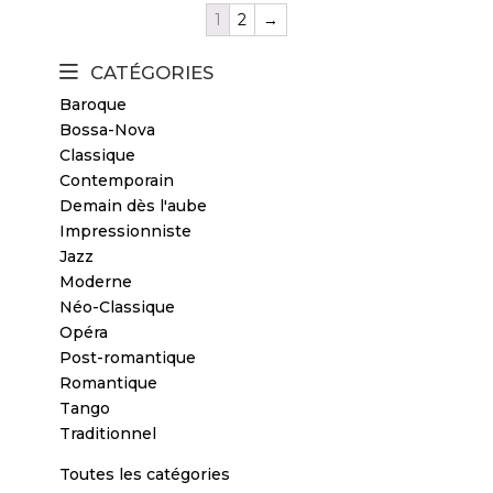
1
2
→
CATÉGORIES
Baroque
Bossa-Nova
Classique
Contemporain
Demain dès l'aube
Impressionniste
Jazz
Moderne
Néo-Classique
Opéra
Post-romantique
Romantique
Tango
Traditionnel
Toutes les catégories