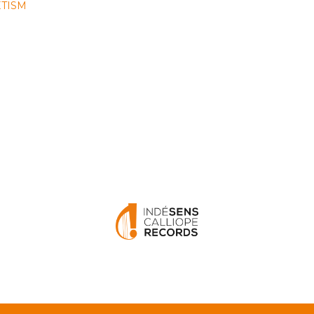
ETISM