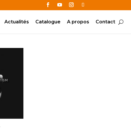
Actualités
Catalogue
A propos
Contact
r