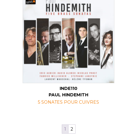
INDE110
PAUL HINDEMITH
5 SONATES POUR CUIVRES
1
2