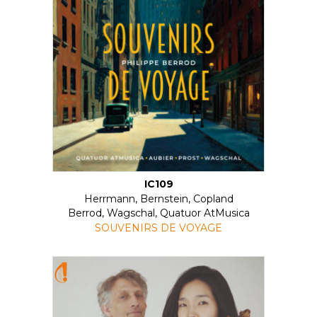
IC109
Herrmann, Bernstein, Copland
Berrod, Wagschal, Quatuor AtMusica
SOUVENIRS DE VOYAGE