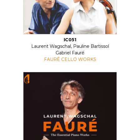
IC051
Laurent Wagschal, Pauline Bartissol
Gabriel Fauré
FAURÉ CELLO WORKS