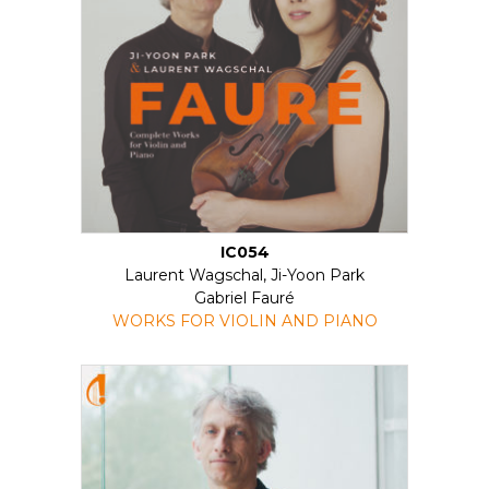
IC054
Laurent Wagschal, Ji-Yoon Park
Gabriel Fauré
WORKS FOR VIOLIN AND PIANO