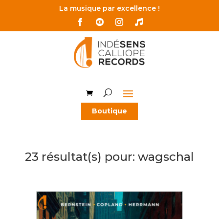
La musique par excellence !
Boutique
23 résultat(s) pour:
wagschal