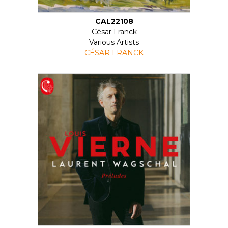
CAL22108
César Franck
Various Artists
CÉSAR FRANCK