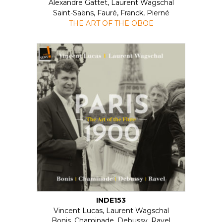
Alexandre Gattet, Laurent Wagschal
Saint-Saëns, Fauré, Franck, Pierné
THE ART OF THE OBOE
INDE153
Vincent Lucas, Laurent Wagschal
Bonis, Chaminade, Debussy, Ravel