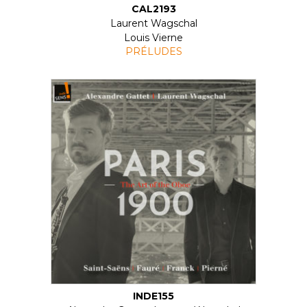
CAL2193
Laurent Wagschal
Louis Vierne
PRÉLUDES
INDE155