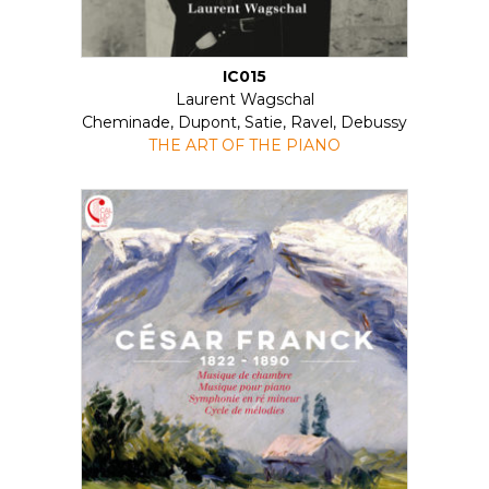
IC015
Laurent Wagschal
Cheminade, Dupont, Satie, Ravel, Debussy
THE ART OF THE PIANO