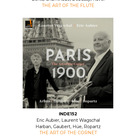
THE ART OF THE FLUTE
INDE152
Eric Aubier, Laurent Wagschal
Harban, Gaubert, Hüe, Ropartz
THE ART OF THE CORNET