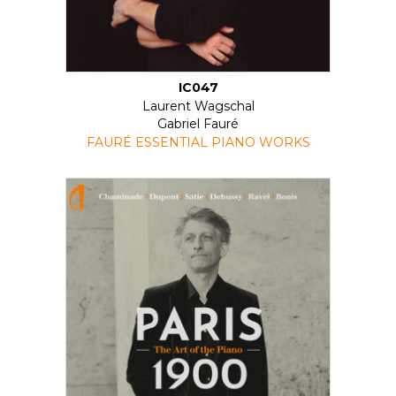
IC047
Laurent Wagschal
Gabriel Fauré
FAURÉ ESSENTIAL PIANO WORKS