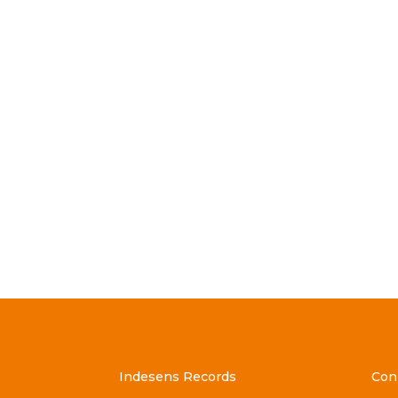
Indesens Records
Con