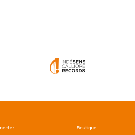
necter
Boutique