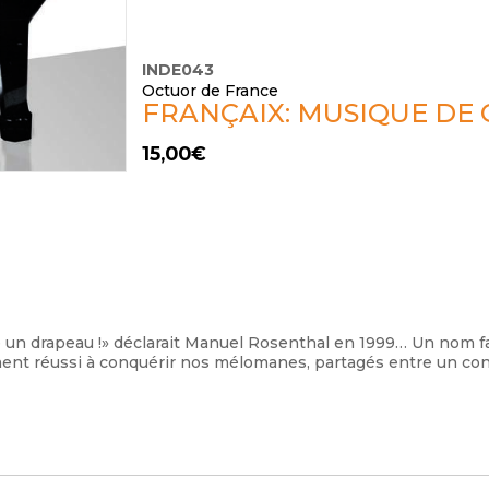
INDE043
Octuor de France
FRANÇAIX: MUSIQUE DE
15,00
€
un drapeau !» déclarait Manuel Rosenthal en 1999… Un nom fa
aiment réussi à conquérir nos mélomanes, partagés entre un co