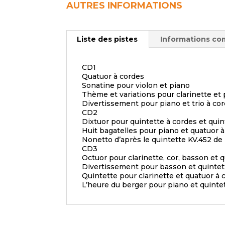
AUTRES INFORMATIONS
Liste des pistes
Informations co
CD1
Quatuor à cordes
Sonatine pour violon et piano
Thème et variations pour clarinette et
Divertissement pour piano et trio à co
CD2
Dixtuor pour quintette à cordes et quin
Huit bagatelles pour piano et quatuor 
Nonetto d’après le quintette KV.452 de 
CD3
Octuor pour clarinette, cor, basson et 
Divertissement pour basson et quintet
Quintette pour clarinette et quatuor à 
L’heure du berger pour piano et quinte