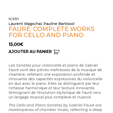
IC051
Laurent Wagschal, Pauline Bartissol
FAURÉ: COMPLETE WORKS
FOR CELLO AND PIANO
15,00
€
AJOUTER AU PANIER
Les
Sonates pour violoncelle et piano
de Gabriel
Fauré sont des pièces maîtresses de la musique de
chambre, reflétant une exploration profonde et
innovante des capacités expressives du violoncelle
en duo avec le piano. Elles se distinguent par leur
richesse harmonique et leur texture innovante,
témoignant de l’évolution stylistique de Fauré vers
un langage musical plus complexe et nuancé.
The Cello and Piano Sonatas by Gabriel Fauré are
masterpieces of chamber music, reflecting a deep