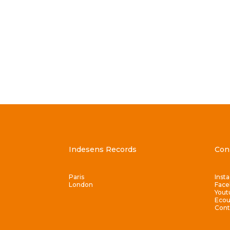
Indesens Records
Con
Paris
Inst
London
Face
Yout
Ecou
Cont