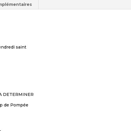
mplémentaires
endredi saint
4: A DETERMINER
amp de Pompée