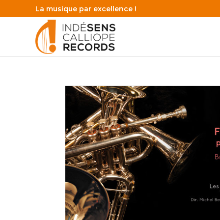
La musique par excellence !