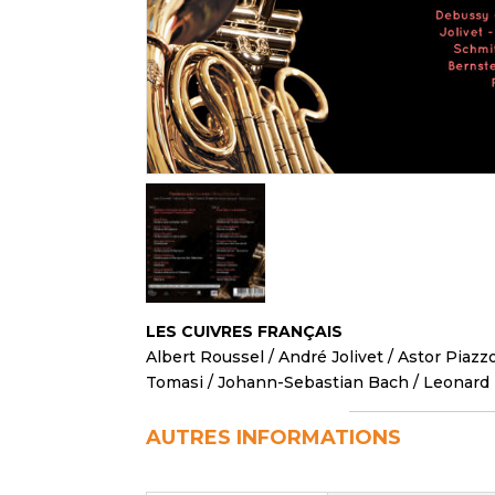
LES CUIVRES FRANÇAIS
Albert Roussel
/
André Jolivet
/
Astor Piazzo
Tomasi
/
Johann-Sebastian Bach
/
Leonard 
AUTRES INFORMATIONS