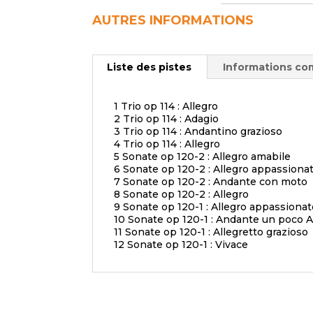
AUTRES INFORMATIONS
Liste des pistes
Informations co
1 Trio op 114 : Allegro
2 Trio op 114 : Adagio
3 Trio op 114 : Andantino grazioso
4 Trio op 114 : Allegro
5 Sonate op 120-2 : Allegro amabile
6 Sonate op 120-2 : Allegro appassiona
7 Sonate op 120-2 : Andante con moto
8 Sonate op 120-2 : Allegro
9 Sonate op 120-1 : Allegro appassionat
10 Sonate op 120-1 : Andante un poco 
11 Sonate op 120-1 : Allegretto grazioso
12 Sonate op 120-1 : Vivace