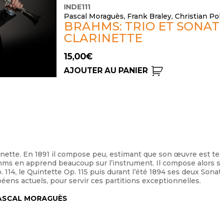
INDE111
Pascal Moraguès, Frank Braley, Christian Po
BRAHMS: TRIO ET SONA
CLARINETTE
15,00
€
AJOUTER AU PANIER
arinette. En 1891 il compose peu, estimant que son œuvre est t
rahms en apprend beaucoup sur l’instrument. Il compose alors
p. 114, le Quintette Op. 115 puis durant l’été 1894 ses deux Son
opéens actuels, pour servir ces partitions exceptionnelles.
ASCAL MORAGUÈS