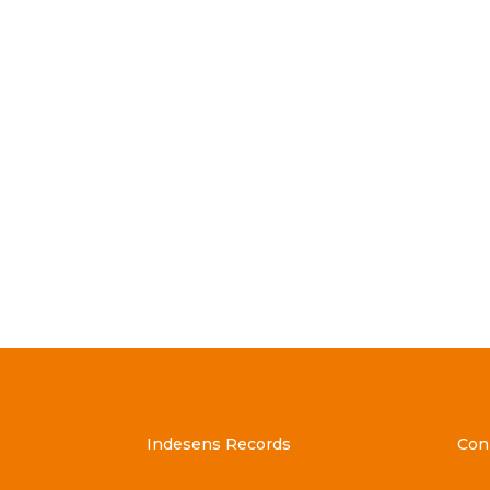
Indesens Records
Con