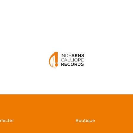
necter
Boutique