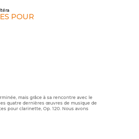
ltéra
TES POUR
erminée, mais grâce à sa rencontre avec le
 ses quatre dernières œuvres de musique de
ates pour clarinette, Op. 120. Nous avons