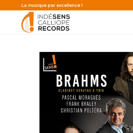
La musique par excellence !