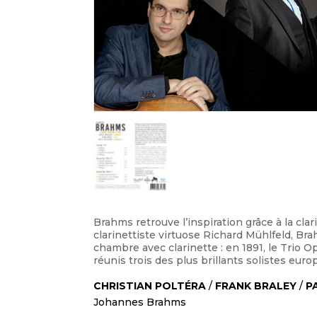
Brahms retrouve l’inspiration grâce à la cl
clarinettiste virtuose Richard Mühlfeld, B
chambre avec clarinette : en 1891, le Trio O
réunis trois des plus brillants solistes eur
CHRISTIAN POLTÉRA
/
FRANK BRALEY
/
P
Johannes Brahms