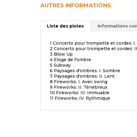
AUTRES INFORMATIONS
Liste des pistes
Informations co
1 Concerto pour trompette et cordes: I.
2 Concerto pour trompette et cordes: I
3 Blow Up
4 Eloge de l'ombre
5 Subway
6 Paysages d'ombres: I. Sombre
7 Paysages d'ombres: II. Lent
8 Fireworks: I. Avec swing
9 Fireworks: II. Ténébreux
10 Fireworks: III. Immuable
11 Fireworks: IV. Rythmique