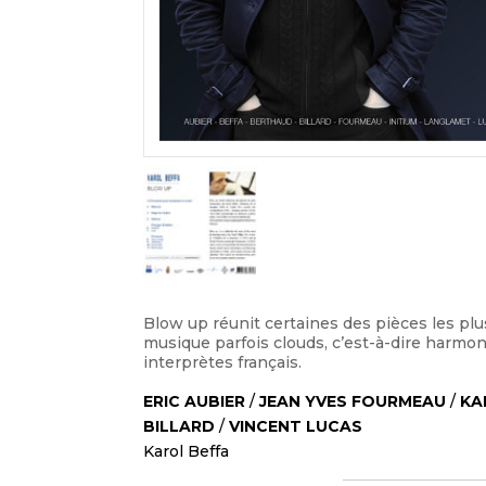
Blow up réunit certaines des pièces les plu
musique parfois clouds, c’est-à-dire harmoni
interprètes français.
ERIC AUBIER
/
JEAN YVES FOURMEAU
/
KA
BILLARD
/
VINCENT LUCAS
Karol Beffa