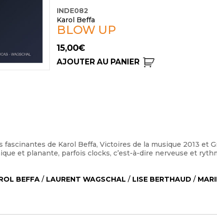
INDE082
Karol Beffa
BLOW UP
15,00
€
AJOUTER AU PANIER
s fascinantes de Karol Beffa, Victoires de la musique 2013 et
que et planante, parfois clocks, c’est-à-dire nerveuse et rythm
ROL BEFFA
/
LAURENT WAGSCHAL
/
LISE BERTHAUD
/
MARI