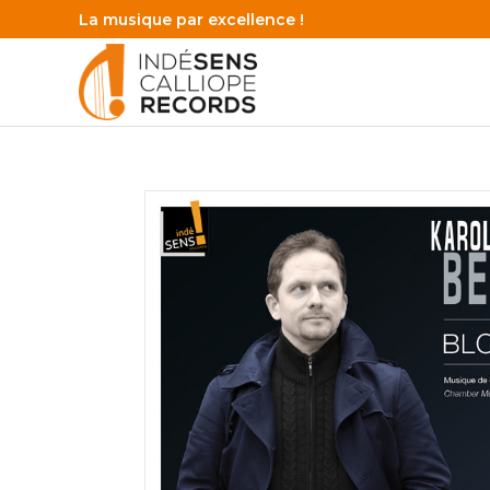
La musique par excellence !