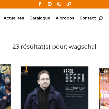
Actualités
Catalogue
A propos
Contact
23 résultat(s) pour:
wagschal