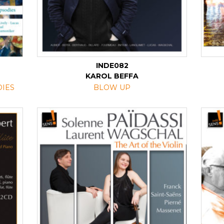
INDE082
KAROL BEFFA
DIES
BLOW UP