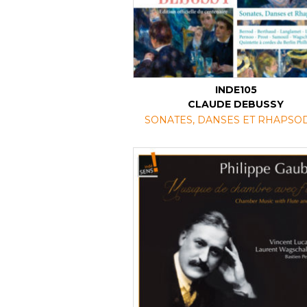
INDE105
CLAUDE DEBUSSY
SONATES, DANSES ET RHAPSO